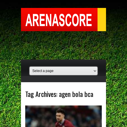
Tag Archives:
agen bola bca