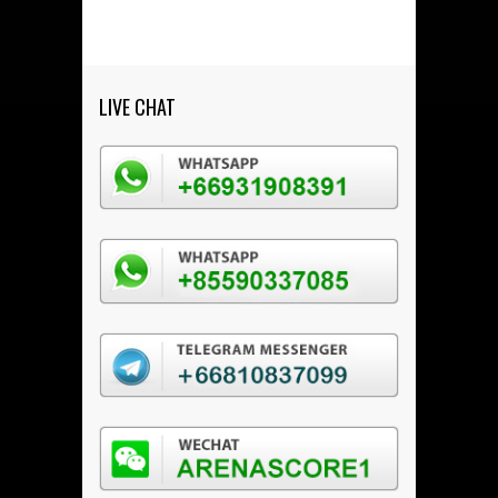
LIVE CHAT