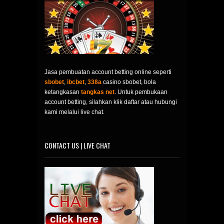
Jasa pembuatan account betting online seperti
sbobet
,
ibcbet
,
338a
casino sbobet, bola
ketangkasan
tangkas net
. Untuk pembukaan
account betting, silahkan klik daftar atau hubungi
kami melalui live chat.
CONTACT US | LIVE CHAT