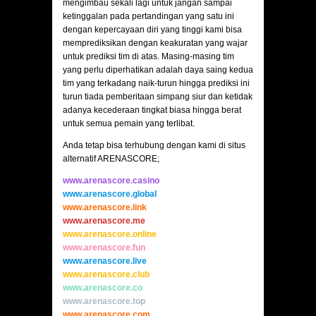
mengimbau sekali lagi untuk jangan sampai
ketinggalan pada pertandingan yang satu ini
dengan kepercayaan diri yang tinggi kami bisa
memprediksikan dengan keakuratan yang wajar
untuk prediksi tim di atas. Masing-masing tim
yang perlu diperhatikan adalah daya saing kedua
tim yang terkadang naik-turun hingga prediksi ini
turun tiada pemberitaan simpang siur dan ketidak
adanya kecederaan tingkat biasa hingga berat
untuk semua pemain yang terlibat.
Anda tetap bisa terhubung dengan kami di situs
alternatif ARENASCORE;
www.arenascore.casino
www.arenascore.global
www.arenascore.link
www.arenascore.me
www.arenascore.online
www.arenascore.fun
www.arenascore.live
www.arenascore.club
www.arenascore.co
www.arenascore.top
www.arenascore.com