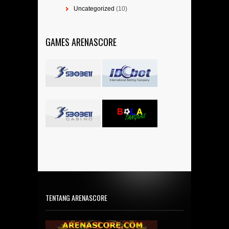
Uncategorized
(10)
GAMES ARENASCORE
TENTANG ARENASCORE