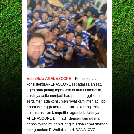
Agen Bola ARENASCORE
– Komitmen atas
konsistensi ARENASCORE sebagai salah satu
agen bola paling tepercaya di bumi Indonesia
pastinya setia menjadi harapan tertinggi kami
serta menjaga konsumen royal kami menjadi top
prioritas hingga berada di titik sekarang. Berada
dalam pusaran kompetitor agen bola lainnya,
ARENASCORE kini hadir dengan kemudahan
deposit yang mudah dijangkau dan cepat diakses
mengunakan E-Wallet seperti DANA, OVO,