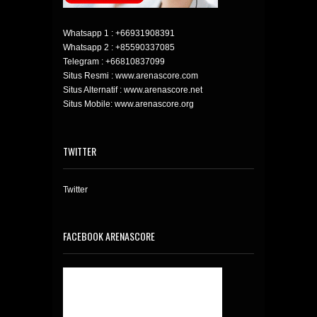
Whatsapp 1 :
+66931908391
Whatsapp 2 :
+85590337085
Telegram :
+66810837099
Situs Resmi : www.arenascore.com
Situs Alternatif : www.arenascore.net
Situs Mobile: www.arenascore.org
TWITTER
Twitter
FACEBOOK ARENASCORE