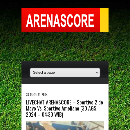
28 AUGUST 2024
LIVECHAT ARENASCORE – Sportivo 2 de
Mayo Vs. Sportivo Ameliano (30 AGS.
2024 – 04:30 WIB)