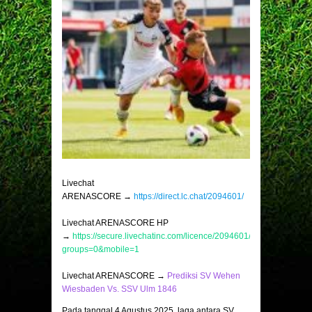
Livechat
ARENASCORE →
https://direct.lc.chat/2094601/
Livechat ARENASCORE HP
→
https://secure.livechatinc.com/licence/2094601/v2/open_chat.c
groups=0&mobile=1
Livechat ARENASCORE →
Prediksi SV Wehen
Wiesbaden Vs. SSV Ulm 1846
Pada tanggal 4 Agustus 2025, laga antara SV