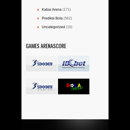
Kabar Arena
(171)
Prediksi Bola
(562)
Uncategorized
(10)
GAMES ARENASCORE