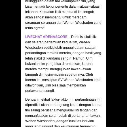
keunggulan dalam hal kekompakan tim, yang
bisa menjadi faktor penentu dalam situasi-situasi
tekanan. Kekuatan fisik mereka di lini tengah
akan sangat membantu untuk meredam
serangan-serangan dari Wehen Wiesbaden yang
lebih agresif.
LIVECHAT ARENASCORE
– Dari sisi statistik
dan sejarah pertemuan kedua tim, Wehen
Wiesbaden sedikit lebih unggul dalam catatan
pertandingan terakhir mereka, dengan hasil yang
lebih stabil di kandang sendiri. Namun, Ulm
bukanlah tim yang bisa diremehkan, karena
mereka mampu mengejutkan lawan-lawan
tangguh di musim-musim sebelumnya. Oleh
karena itu, meskipun SV Wehen Wiesbaden lebih
difavoritkan, Ulm bisa saja memberikan
perlawanan sengit.
Dengan melihat faktor-faktor ini, pertandingan ini
diprediksi akan berlangsung ketat, dengan kedua
tim saling berusaha menguasai lini tengah dan
memanfaatkan celah-celah di pertahanan lawan.
Wehen Wiesbaden, dengan kualitas individu
yang lebih unggul dan keuntungan bermain di