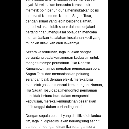
loyal. Mereka akan berusaha keras untuk
memetik poin penuh guna meningkatkan posisi
mereka di klasemen. Namun, Sagan Tosu,
dengan skuad yang lebih berpengalaman,
diprediksi akan lebih sabar dalam menjalani
pertandingan, menguasai bola, dan mencoba
memanfaatkan kesalahan-kesalahan kecil yang
mungkin dilakukan oleh lawannya.
Secara keseluruhan, laga ini akan sangat
bergantung pada kemampuan kedua tim untuk
mengatur tempo permainan. Jika Roasso
Kumamoto mampu menahan penguasaan bola
Sagan Tosu dan memanfaatkan peluang
serangan balik dengan efektif, mereka bisa
mencetak gol dan mencuri kemenangan. Namun,
jika Sagan Tosu dapat mengontrol permainan
dan tidak terburu-buru dalam mengambil
keputusan, mereka kemungkinan besar akan
lebih unggul dalam pertandingan ini.
Dengan segala potensi yang dimiliki oleh kedua
tim, laga ini diprediksi akan berlangsung sengit
dan penuh dengan dinamika serangan serta