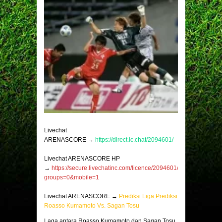
Livechat
ARENASCORE →
https://direct.lc.chat/2094601/
Livechat ARENASCORE HP
→
https://secure.livechatinc.com/licence/2094601/v2/open_chat.c
groups=0&mobile=1
Livechat ARENASCORE →
Prediksi Liga Prediksi
Roasso Kumamoto Vs. Sagan Tosu
Laga antara Roasso Kumamoto dan Sagan Tosu