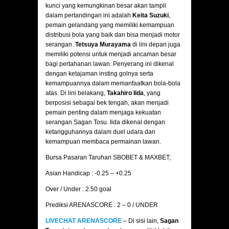
kunci yang kemungkinan besar akan tampil
dalam pertandingan ini adalah
Keita Suzuki
,
pemain gelandang yang memiliki kemampuan
distribusi bola yang baik dan bisa menjadi motor
serangan.
Tetsuya Murayama
di lini depan juga
memiliki potensi untuk menjadi ancaman besar
bagi pertahanan lawan. Penyerang ini dikenal
dengan ketajaman insting golnya serta
kemampuannya dalam memanfaatkan bola-bola
atas. Di lini belakang,
Takahiro Iida
, yang
berposisi sebagai bek tengah, akan menjadi
pemain penting dalam menjaga kekuatan
serangan Sagan Tosu. Iida dikenal dengan
ketangguhannya dalam duel udara dan
kemampuan membaca permainan lawan.
Bursa Pasaran Taruhan SBOBET & MAXBET;
Asian Handicap : -0.25 – +0.25
Over / Under : 2.50 goal
Prediksi ARENASCORE : 2 – 0 / UNDER
LIVECHAT ARENASCORE
– Di sisi lain,
Sagan