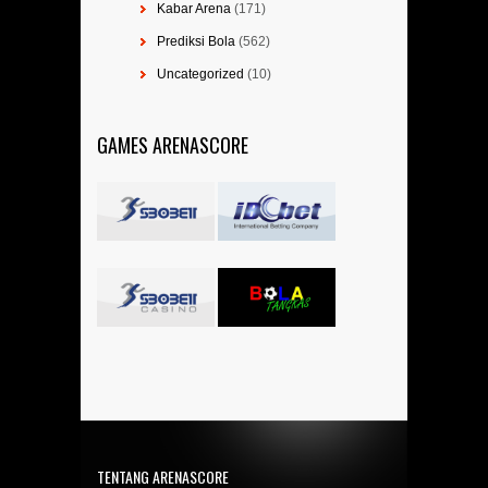
Kabar Arena
(171)
Prediksi Bola
(562)
Uncategorized
(10)
GAMES ARENASCORE
TENTANG ARENASCORE