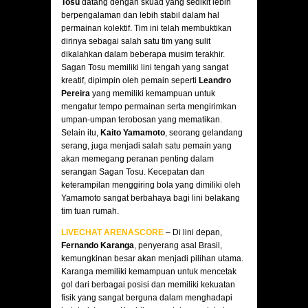
Tosu
datang dengan skuad yang sedikit lebih
berpengalaman dan lebih stabil dalam hal
permainan kolektif. Tim ini telah membuktikan
dirinya sebagai salah satu tim yang sulit
dikalahkan dalam beberapa musim terakhir.
Sagan Tosu memiliki lini tengah yang sangat
kreatif, dipimpin oleh pemain seperti
Leandro
Pereira
yang memiliki kemampuan untuk
mengatur tempo permainan serta mengirimkan
umpan-umpan terobosan yang mematikan.
Selain itu,
Kaito Yamamoto
, seorang gelandang
serang, juga menjadi salah satu pemain yang
akan memegang peranan penting dalam
serangan Sagan Tosu. Kecepatan dan
keterampilan menggiring bola yang dimiliki oleh
Yamamoto sangat berbahaya bagi lini belakang
tim tuan rumah.
LIVECHAT ARENASCORE
– Di lini depan,
Fernando Karanga
, penyerang asal Brasil,
kemungkinan besar akan menjadi pilihan utama.
Karanga memiliki kemampuan untuk mencetak
gol dari berbagai posisi dan memiliki kekuatan
fisik yang sangat berguna dalam menghadapi