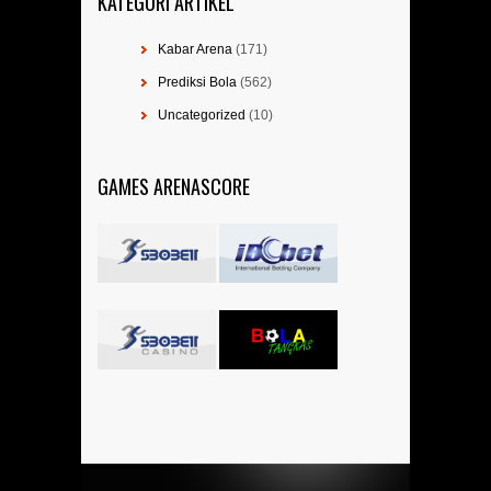
KATEGORI ARTIKEL
Kabar Arena
(171)
Prediksi Bola
(562)
Uncategorized
(10)
GAMES ARENASCORE