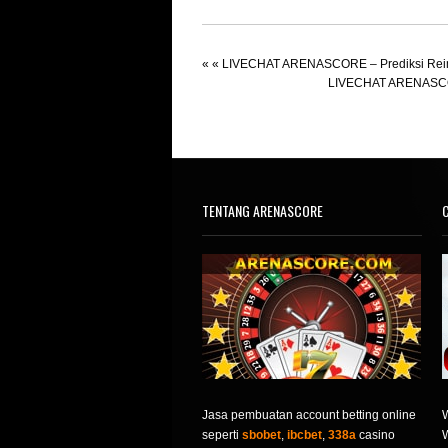
« «
LIVECHAT ARENASCORE – Prediksi Reims
LIVECHAT ARENASCORE
TENTANG ARENASCORE
C
Jasa pembuatan account betting online
seperti
sbobet
,
ibcbet
,
338a
casino