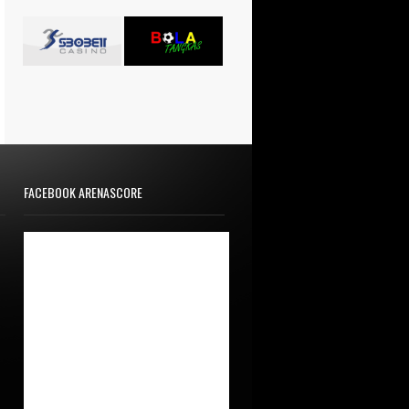
FACEBOOK ARENASCORE