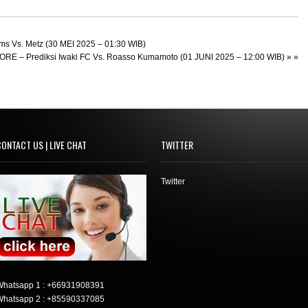
 Vs. Metz (30 MEI 2025 – 01:30 WIB)
 – Prediksi Iwaki FC Vs. Roasso Kumamoto (01 JUNI 2025 – 12:00 WIB)
» »
ONTACT US | LIVE CHAT
TWITTER
Twitter
Whatsapp 1 :
+66931908391
Whatsapp 2 :
+85590337085