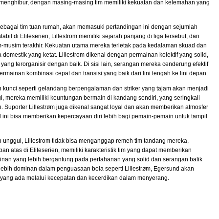
g menghibur, dengan masing-masing tim memiliki kekuatan dan kelemahan yang
 sebagai tim tuan rumah, akan memasuki pertandingan ini dengan sejumlah
bil di Eliteserien, Lillestrom memiliki sejarah panjang di liga tersebut, dan
m-musim terakhir. Kekuatan utama mereka terletak pada kedalaman skuad dan
omestik yang ketat. Lillestrom dikenal dengan permainan kolektif yang solid,
ang terorganisir dengan baik. Di sisi lain, serangan mereka cenderung efektif
mainan kombinasi cepat dan transisi yang baik dari lini tengah ke lini depan.
kunci seperti gelandang berpengalaman dan striker yang tajam akan menjadi
gi, mereka memiliki keuntungan bermain di kandang sendiri, yang seringkali
 Suporter Lillestrøm juga dikenal sangat loyal dan akan memberikan atmosfer
ini bisa memberikan kepercayaan diri lebih bagi pemain-pemain untuk tampil
h unggul, Lillestrom tidak bisa menganggap remeh tim tandang mereka,
n atas di Eliteserien, memiliki karakteristik tim yang dapat memberikan
ainan yang lebih bergantung pada pertahanan yang solid dan serangan balik
 lebih dominan dalam penguasaan bola seperti Lillestrøm, Egersund akan
 yang ada melalui kecepatan dan kecerdikan dalam menyerang.