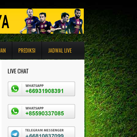
UAN
PREDIKSI
JADWAL LIVE
LIVE CHAT