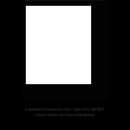
Copyright © Arenascore.com - Agen Bola SBOBET,
Casino Online dan Bola Ketangkasan