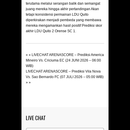
terutama melalui serangan balik dan semangat
juang mereka hingga akhir pertandingan Akan
tetapi konsistensi permainan LDU Quito
diperkirakan menjadi pembeda yang membawa
mereka mengamankan hasil positif Prediksi skor
akhir LDU Quito 2 Orense SC 1.
« «
LIVECHAT ARENASCORE – Prediksi America
Mineiro Vs. Criciuma EC (24 JUNI 2026 – 06:00
WIB)
LIVECHAT ARENASCORE – Prediksi Vila Nova
Vs. Sao Bernardo FC (07 JULI 2026 – 05:00 WIB)
» »
LIVE CHAT