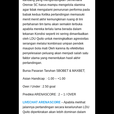
kandang yang menguntungkan Sementara
Orense SC harus mampu mengelola stamina
agar tidak mengalami penurunan performa pada
babak kedua Ketika pertandingan memasuki
menit menit akhir kemungkinan ruang di lini
pertahanan tim tamu akan semakin terbuka
apabila mereka terlalu lama berada dalam
tekanan Kondisi seperti ini sering dimanfaatkan
oleh LDU Quito untuk meningkatkan agresivitas
serangan melalui kombinasi umpan pendek
maupun bola mati Oleh karena itu efektivitas
penyelesaian peluang akan menjadi salah satu
faktor utama yang menentukan hasil akhir
pertandingan.
Bursa Pasaran Taruhan SBOBET & MAXBET;
Asian Handicap : -1.00 – +1.00
Over / Under : 2.50 goal
Prediksi ARENASCORE : 2 – 1 / OVER
LIVECHAT ARENASCORE
– Apabila melihat
jalannya pertandingan secara keseluruhan LDU
Quito diperkirakan akan lebih dominan dalam