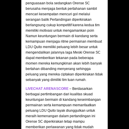
penguasaan bola sedangkan Orense SC
berusaha menjaga bentuk pertahanan sambil
mencari kesempatan mencuri gol melalui
serangan balik Pertandingan diperkirakan
berlangsung cukup kompetitif karena kedua tim
memiliki motivasi untuk mengamankan poin
Namun keuntungan bermain di kandang serta
kemampuan menjaga ritme permainan membuat
LDU Quito memiliki peluang lebih besar untuk
mengendalikan jalannya laga Meski Orense SC
dapat memberikan tekanan pada beberapa
momen mereka kemungkinan akan lebih banyak
bertahan dibanding menyerang sehingga
peluang yang mereka ciptakan diperkirakan tidak
sebanyak yang dimiliki tim tuan rumah.
LIVECHAT ARENASCORE
– Berdasarkan
berbagai pertimbangan dari kualitas skuad
keuntungan bermain di kandang keseimbangan
permainan serta kemampuan memanfaatkan
peluang LDU Quito layak diunggulkan untuk
meraih kemenangan dalam pertandingan ini
Orense SC diperkirakan tetap mampu
memberikan perlawanan yang tidak mudah