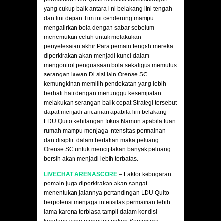
yang cukup baik antara lini belakang lini tengah
dan lini depan Tim ini cenderung mampu
mengalirkan bola dengan sabar sebelum
menemukan celah untuk melakukan
penyelesaian akhir Para pemain tengah mereka
diperkirakan akan menjadi kunci dalam
mengontrol penguasaan bola sekaligus memutus
serangan lawan Di sisi lain Orense SC
kemungkinan memilih pendekatan yang lebih
berhati hati dengan menunggu kesempatan
melakukan serangan balik cepat Strategi tersebut
dapat menjadi ancaman apabila lini belakang
LDU Quito kehilangan fokus Namun apabila tuan
rumah mampu menjaga intensitas permainan
dan disiplin dalam bertahan maka peluang
Orense SC untuk menciptakan banyak peluang
bersih akan menjadi lebih terbatas.
LIVECHAT ARENASCORE
– Faktor kebugaran
pemain juga diperkirakan akan sangat
menentukan jalannya pertandingan LDU Quito
berpotensi menjaga intensitas permainan lebih
lama karena terbiasa tampil dalam kondisi