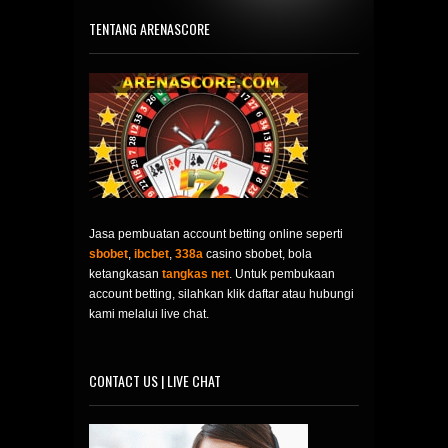
TENTANG ARENASCORE
Jasa pembuatan account betting online seperti
sbobet
,
ibcbet
,
338a
casino sbobet, bola
ketangkasan
tangkas net
. Untuk pembukaan
account betting, silahkan klik daftar atau hubungi
kami melalui live chat.
CONTACT US | LIVE CHAT