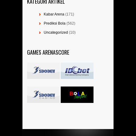
KATEGORI ARTIKEL
Kabar Arena
(171)
Prediksi Bola
(562)
Uncategorized
(10)
GAMES ARENASCORE