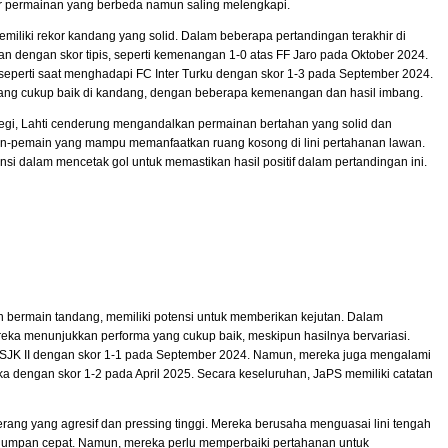
ter permainan yang berbeda namun saling melengkapi.
emiliki rekor kandang yang solid. Dalam beberapa pertandingan terakhir di
 dengan skor tipis, seperti kemenangan 1-0 atas FF Jaro pada Oktober 2024.
eperti saat menghadapi FC Inter Turku dengan skor 1-3 pada September 2024.
 yang cukup baik di kandang, dengan beberapa kemenangan dan hasil imbang.
tegi, Lahti cenderung mengandalkan permainan bertahan yang solid dan
ain-pemain yang mampu memanfaatkan ruang kosong di lini pertahanan lawan.
i dalam mencetak gol untuk memastikan hasil positif dalam pertandingan ini.
 bermain tandang, memiliki potensi untuk memberikan kejutan. Dalam
reka menunjukkan performa yang cukup baik, meskipun hasilnya bervariasi.
SJK II dengan skor 1-1 pada September 2024. Namun, mereka juga mengalami
a dengan skor 1-2 pada April 2025. Secara keseluruhan, JaPS memiliki catatan
ng yang agresif dan pressing tinggi. Mereka berusaha menguasai lini tengah
 umpan cepat. Namun, mereka perlu memperbaiki pertahanan untuk