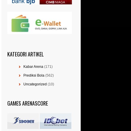
KATEGORI ARTIKEL
Kabar Arena
(171)
Prediksi Bola
(562)
Uncategorized
(10)
GAMES ARENASCORE