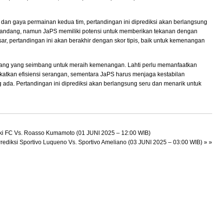
ik dan gaya permainan kedua tim, pertandingan ini diprediksi akan berlangsung
i kandang, namun JaPS memiliki potensi untuk memberikan tekanan dengan
 pertandingan ini akan berakhir dengan skor tipis, baik untuk kemenangan
luang yang seimbang untuk meraih kemenangan. Lahti perlu memanfaatkan
atkan efisiensi serangan, sementara JaPS harus menjaga kestabilan
da. Pertandingan ini diprediksi akan berlangsung seru dan menarik untuk
 FC Vs. Roasso Kumamoto (01 JUNI 2025 – 12:00 WIB)
ksi Sportivo Luqueno Vs. Sportivo Ameliano (03 JUNI 2025 – 03:00 WIB)
» »