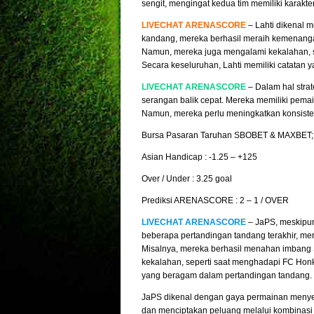
sengit, mengingat kedua tim memiliki karak
LIVECHAT ARENASCORE
– Lahti dikenal m
kandang, mereka berhasil meraih kemenangan
Namun, mereka juga mengalami kekalahan, s
Secara keseluruhan, Lahti memiliki catatan
LIVECHAT ARENASCORE
– Dalam hal stra
serangan balik cepat. Mereka memiliki pem
Namun, mereka perlu meningkatkan konsistens
Bursa Pasaran Taruhan SBOBET & MAXBET;
Asian Handicap : -1.25 – +125
Over / Under : 3.25 goal
Prediksi ARENASCORE : 2 – 1 / OVER
LIVECHAT ARENASCORE
– JaPS, meskipun
beberapa pertandingan tandang terakhir, me
Misalnya, mereka berhasil menahan imbang 
kekalahan, seperti saat menghadapi FC Honk
yang beragam dalam pertandingan tandang.
JaPS dikenal dengan gaya permainan menyera
dan menciptakan peluang melalui kombinasi