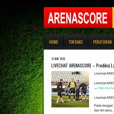
HOME
TENTANG
PERATURAN
31 MAY 2025
LIVECHAT ARENASCORE – Prediksi La
Livechat A
Livechat AR
→
https://se
Livechat A
Pada tanggal 2
dan tim tamu,