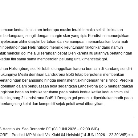
ertemuan kedua tim dalam beberapa musim terakhir maka selisih kekuatan
an berlangsung sengit dengan margin skor yang tipis Kondisi ini menunjukkan
s penyelesaian akhir disiplin bertahan dan kemampuan memanfaatkan bola mati
hir pertandingan Helsingborg memiliki keuntungan faktor kandang namun
 mencuri gol melalui serangan cepat Oleh karena itu jalannya pertandingan
 kedua tim sama sama memperoleh peluang untuk mencetak gol.
uhan Helsingborg sedikit lebih diunggulkan karena bermain di kandang sendiri
ndukungnya Meski demikian Landskrona BoIS tetap berpotensi memberikan
rtandingan berlangsung hingga menit menit akhir dengan tensi tinggi Prediksi
bih dominan dalam penguasaan bola sedangkan Landskrona BoIS mengandalkan
ungkinan berjalan terbuka terutama pada babak kedua ketika kedua tim mulai
 Helsingborg 2 Landskrona BoIS 1 Dengan gol penentu diperkirakan hadir pada
erlangsung ketat dan kompetitif sejak peluit awal dibunyikan.
aceio Vs. Sao Bernardo FC (08 JUNI 2026 – 02:00 WIB)
– Prediksi MP Mikkeli Vs. Klubi 04 Helsinki (14 JUNI 2026 – 22:30 WIB)
» »