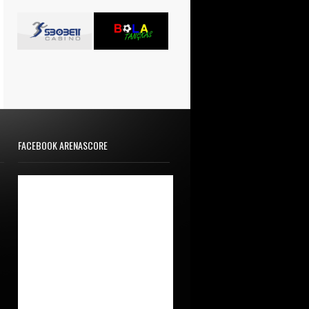
FACEBOOK ARENASCORE