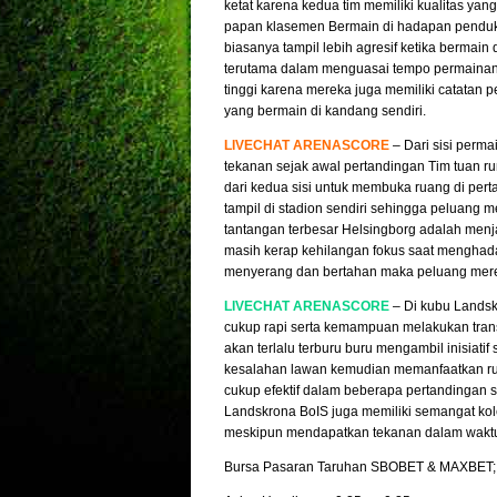
ketat karena kedua tim memiliki kualitas yan
papan klasemen Bermain di hadapan penduku
biasanya tampil lebih agresif ketika bermai
terutama dalam menguasai tempo permainan 
tinggi karena mereka juga memiliki catatan 
yang bermain di kandang sendiri.
LIVECHAT ARENASCORE
– Dari sisi perm
tekanan sejak awal pertandingan Tim tuan
dari kedua sisi untuk membuka ruang di pe
tampil di stadion sendiri sehingga peluan
tantangan terbesar Helsingborg adalah menj
masih kerap kehilangan fokus saat menghad
menyerang dan bertahan maka peluang mereka
LIVECHAT ARENASCORE
– Di kubu Landsk
cukup rapi serta kemampuan melakukan trans
akan terlalu terburu buru mengambil inisia
kesalahan lawan kemudian memanfaatkan ruan
cukup efektif dalam beberapa pertandingan
Landskrona BoIS juga memiliki semangat kol
meskipun mendapatkan tekanan dalam waktu
Bursa Pasaran Taruhan SBOBET & MAXBET;