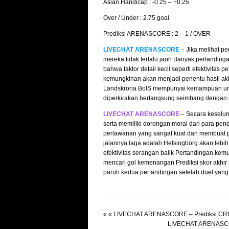
Asian Handicap : -0.25 – +0.25
Over / Under : 2.75 goal
Prediksi ARENASCORE : 2 – 1 / OVER
LIVECHAT ARENASCORE
– Jika melihat p
mereka tidak terlalu jauh Banyak pertanding
bahwa faktor detail kecil seperti efektivita
kemungkinan akan menjadi penentu hasil ak
Landskrona BoIS mempunyai kemampuan untuk
diperkirakan berlangsung seimbang dengan
LIVECHAT ARENASCORE
– Secara keselur
serta memiliki dorongan moral dari para pe
perlawanan yang sangat kuat dan membuat pe
jalannya laga adalah Helsingborg akan le
efektivitas serangan balik Pertandingan kem
mencari gol kemenangan Prediksi skor akhir
paruh kedua pertandingan setelah duel yang b
« «
LIVECHAT ARENASCORE – Prediksi CRB M
LIVECHAT ARENASCORE 