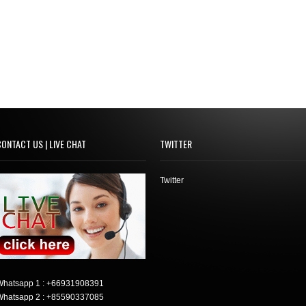
ONTACT US | LIVE CHAT
TWITTER
Twitter
Whatsapp 1 :
+66931908391
Whatsapp 2 :
+85590337085