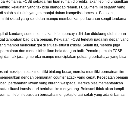
 Liga Romania. FCSB sebagai tim tuan rumah diprediksi akan lebih diunggulkan
emiliki kekuatan yang tak bisa dianggap remeh. FCSB memiliki sejarah yang
di salah satu klub yang menonjol dalam kompetisi domestik. Botosani,
emiliki skuad yang solid dan mampu memberikan perlawanan sengit terutama
l di kandang sendiri tentu akan lebih percaya diri dan didukung oleh ribuan
at tambahan bagi para pemain. Kekuatan FCSB terletak pada lini depan yang
 mampu mencetak gol di situasi-situasi krusial. Selain itu, mereka juga
l permainan dan mendistribusikan bola dengan baik. Pemain-pemain FCSB
nggi dan tak jarang mereka mampu menciptakan peluang berbahaya yang bisa
.
otosani meskipun tidak memiliki bintang besar, mereka memiliki permainan tim
a mengejutkan dengan permainan counter attack yang cepat. Kecepatan pemain
n bagi pertahanan lawan yang kurang waspada. Mereka bisa memanfaatkan
da situasi transisi dari bertahan ke menyerang. Botosani tidak akan tampil
ermain lebih lepas dan berusaha mengeksploitasi celah yang ada di barisan