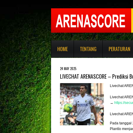
HOME
TENTANG
PERATURAN
24 MAY 2025
LIVECHAT ARENASCORE – Prediksi Bu
Livechat A
Livechat AR
→
https://se
Livechat A
Pada tanggal 
Plantío menja