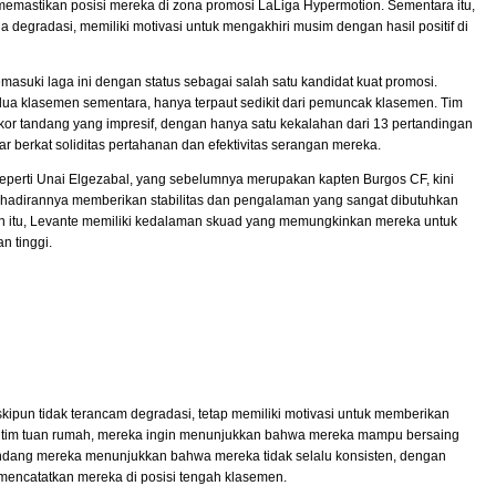
 memastikan posisi mereka di zona promosi LaLiga Hypermotion. Sementara itu,
 degradasi, memiliki motivasi untuk mengakhiri musim dengan hasil positif di
asuki laga ini dengan status sebagai salah satu kandidat kuat promosi.
dua klasemen sementara, hanya terpaut sedikit dari pemuncak klasemen. Tim
 rekor tandang yang impresif, dengan hanya satu kekalahan dari 13 pertandingan
r berkat soliditas pertahanan dan efektivitas serangan mereka.
eperti Unai Elgezabal, yang sebelumnya merupakan kapten Burgos CF, kini
Kehadirannya memberikan stabilitas dan pengalaman yang sangat dibutuhkan
lain itu, Levante memiliki kedalaman skuad yang memungkinkan mereka untuk
n tinggi.
kipun tidak terancam degradasi, tetap memiliki motivasi untuk memberikan
i tim tuan rumah, mereka ingin menunjukkan bahwa mereka mampu bersaing
andang mereka menunjukkan bahwa mereka tidak selalu konsisten, dengan
mencatatkan mereka di posisi tengah klasemen.