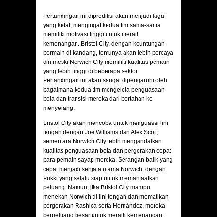
Pertandingan ini diprediksi akan menjadi laga
yang ketat, mengingat kedua tim sama-sama
memiliki motivasi tinggi untuk meraih
kemenangan. Bristol City, dengan keuntungan
bermain di kandang, tentunya akan lebih percaya
diri meski Norwich City memiliki kualitas pemain
yang lebih tinggi di beberapa sektor.
Pertandingan ini akan sangat dipengaruhi oleh
bagaimana kedua tim mengelola penguasaan
bola dan transisi mereka dari bertahan ke
menyerang.
Bristol City akan mencoba untuk menguasai lini
tengah dengan Joe Williams dan Alex Scott,
sementara Norwich City lebih mengandalkan
kualitas penguasaan bola dan pergerakan cepat
para pemain sayap mereka. Serangan balik yang
cepat menjadi senjata utama Norwich, dengan
Pukki yang selalu siap untuk memanfaatkan
peluang. Namun, jika Bristol City mampu
menekan Norwich di lini tengah dan mematikan
pergerakan Rashica serta Hernández, mereka
berpeluang besar untuk meraih kemenangan.