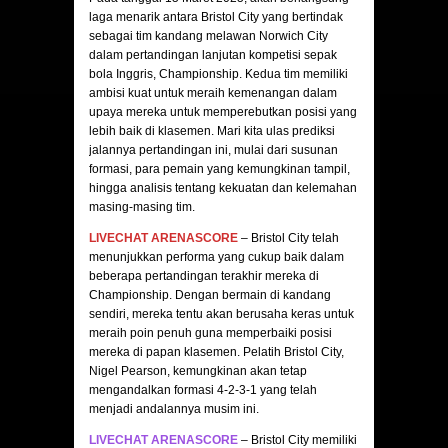
laga menarik antara Bristol City yang bertindak
sebagai tim kandang melawan Norwich City
dalam pertandingan lanjutan kompetisi sepak
bola Inggris, Championship. Kedua tim memiliki
ambisi kuat untuk meraih kemenangan dalam
upaya mereka untuk memperebutkan posisi yang
lebih baik di klasemen. Mari kita ulas prediksi
jalannya pertandingan ini, mulai dari susunan
formasi, para pemain yang kemungkinan tampil,
hingga analisis tentang kekuatan dan kelemahan
masing-masing tim.
LIVECHAT ARENASCORE
– Bristol City telah
menunjukkan performa yang cukup baik dalam
beberapa pertandingan terakhir mereka di
Championship. Dengan bermain di kandang
sendiri, mereka tentu akan berusaha keras untuk
meraih poin penuh guna memperbaiki posisi
mereka di papan klasemen. Pelatih Bristol City,
Nigel Pearson, kemungkinan akan tetap
mengandalkan formasi 4-2-3-1 yang telah
menjadi andalannya musim ini.
LIVECHAT ARENASCORE
– Bristol City memiliki