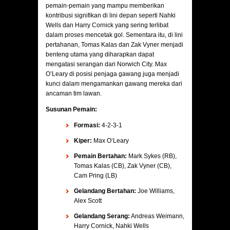
pemain-pemain yang mampu memberikan
kontribusi signifikan di lini depan seperti Nahki
Wells dan Harry Cornick yang sering terlibat
dalam proses mencetak gol. Sementara itu, di lini
pertahanan, Tomas Kalas dan Zak Vyner menjadi
benteng utama yang diharapkan dapat
mengatasi serangan dari Norwich City. Max
O’Leary di posisi penjaga gawang juga menjadi
kunci dalam mengamankan gawang mereka dari
ancaman tim lawan.
Susunan Pemain:
Formasi:
4-2-3-1
Kiper:
Max O’Leary
Pemain Bertahan:
Mark Sykes (RB),
Tomas Kalas (CB), Zak Vyner (CB),
Cam Pring (LB)
Gelandang Bertahan:
Joe Williams,
Alex Scott
Gelandang Serang:
Andreas Weimann,
Harry Cornick, Nahki Wells