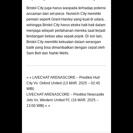
Bristol City juga harus waspada terhadap potensi
ancaman dari set-piece. Norwich City memiliki
pemain seperti Grant Hanley yang kuat di udara,
sehingga Bristol City harus ekstra hati-hati dalam
menjaga wilayah pertahanan mereka saat terjadi
tendangan bebas atau sepak pojok. Di sisi lain,
Bristol City memiliki kekuatan dalam serangan
balik yang bisa dimanfaatkan dengan cepat oleh
Sam Bell dan Nahki Wells.
« «
LIVECHAT ARENASCORE – Prediksi Hull
City Vs. Oxford United (13 MAR. 2025 – 02:45
WIB)
LIVECHAT ARENASCORE – Prediksi Newcastle
Jets Vs. Western United FC (16 MAR. 2025 –
13:00 WIB)
» »