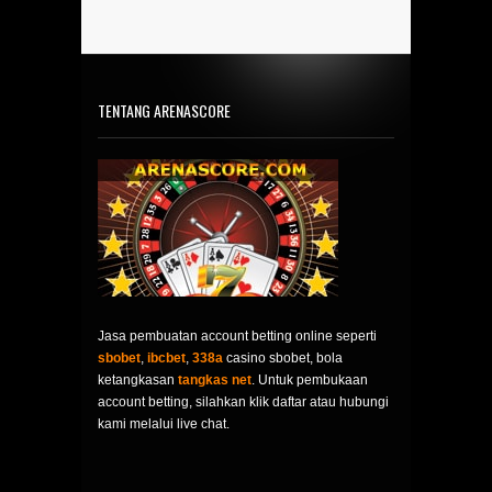
TENTANG ARENASCORE
Jasa pembuatan account betting online seperti
sbobet
,
ibcbet
,
338a
casino sbobet, bola
ketangkasan
tangkas net
. Untuk pembukaan
account betting, silahkan klik daftar atau hubungi
kami melalui live chat.