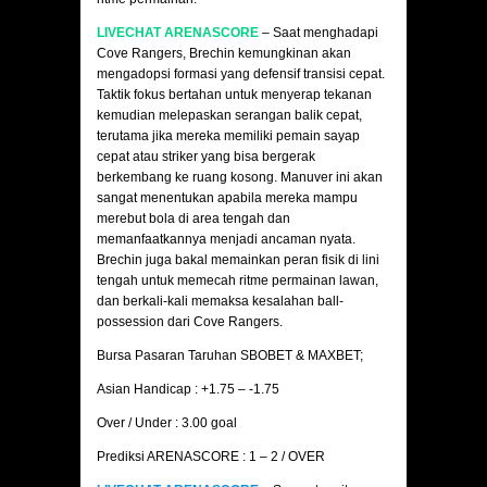
LIVECHAT ARENASCORE
– Saat menghadapi
Cove Rangers, Brechin kemungkinan akan
mengadopsi formasi yang defensif transisi cepat.
Taktik fokus bertahan untuk menyerap tekanan
kemudian melepaskan serangan balik cepat,
terutama jika mereka memiliki pemain sayap
cepat atau striker yang bisa bergerak
berkembang ke ruang kosong. Manuver ini akan
sangat menentukan apabila mereka mampu
merebut bola di area tengah dan
memanfaatkannya menjadi ancaman nyata.
Brechin juga bakal memainkan peran fisik di lini
tengah untuk memecah ritme permainan lawan,
dan berkali-kali memaksa kesalahan ball-
possession dari Cove Rangers.
Bursa Pasaran Taruhan SBOBET & MAXBET;
Asian Handicap : +1.75 – -1.75
Over / Under : 3.00 goal
Prediksi ARENASCORE : 1 – 2 / OVER