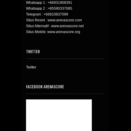
Whatsapp 1 :
+66931908391
Whatsapp 2 :
+85590337085
Telegram :
+66810837099
Situs Resmi : www.arenascore.com
Situs Alternatif : www.arenascore.net
Situs Mobile: www.arenascore.org
TWITTER
Twitter
FACEBOOK ARENASCORE