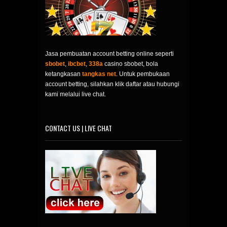
Jasa pembuatan account betting online seperti
sbobet
,
ibcbet
,
338a
casino sbobet, bola
ketangkasan
tangkas net
. Untuk pembukaan
account betting, silahkan klik daftar atau hubungi
kami melalui live chat.
CONTACT US | LIVE CHAT