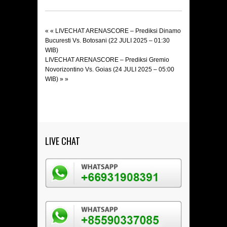
« «
LIVECHAT ARENASCORE – Prediksi Dinamo
Bucuresti Vs. Botosani (22 JULI 2025 – 01:30
WIB)
LIVECHAT ARENASCORE – Prediksi Gremio
Novorizontino Vs. Goias (24 JULI 2025 – 05:00
WIB)
» »
LIVE CHAT