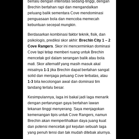
berlalu dengan intensitas sedang-tinggi, dengan
Brechin bertahan rapi dan mengandalkan
peluang balik sementara Cove mendominasi
penguasaan bola dan mencoba memecah
kebuntuan secepat mungkin.
Berdasarkan kombinasi faktor teknik, fisik, dan
psikologis, prediksi skor akhir:
Brechin City 1 – 2
Cove Rangers
. Skor ini mencerminkan dominasi
Cove tapi tetap memberi ruang untuk Brechin
mencetak gol dalam serangan balik atau bola
mati. Skor alternatif yang masih masuk akal
misalnya
1‑1
jika Brechin dapat bertahan sangat
solid dan menjaga peluang Cove terbatas, atau
1‑3
bila kecolongan awal dan dominasi tim
tandang terlalu besar.
Kesimpulannya, laga ini bakal jadi laga menarik
dengan pertarungan gaya bertahan lawan
tekanan tinggi menyerang. Saya menjagokan
kemenangan tipis untuk Cove Rangers, namun
Brechin akan memperlihatkan daya juang kuat
dan potensi mencetak gol kejutan sebuah laga
yang penuh tensi dan tak mudah ditebak alurnya.