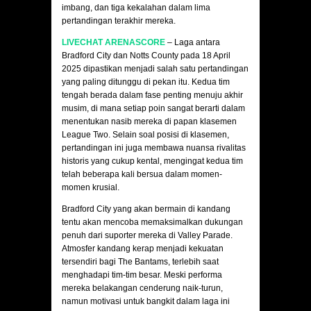
imbang, dan tiga kekalahan dalam lima
pertandingan terakhir mereka.
LIVECHAT ARENASCORE
– Laga antara
Bradford City dan Notts County pada 18 April
2025 dipastikan menjadi salah satu pertandingan
yang paling ditunggu di pekan itu. Kedua tim
tengah berada dalam fase penting menuju akhir
musim, di mana setiap poin sangat berarti dalam
menentukan nasib mereka di papan klasemen
League Two. Selain soal posisi di klasemen,
pertandingan ini juga membawa nuansa rivalitas
historis yang cukup kental, mengingat kedua tim
telah beberapa kali bersua dalam momen-
momen krusial.
Bradford City yang akan bermain di kandang
tentu akan mencoba memaksimalkan dukungan
penuh dari suporter mereka di Valley Parade.
Atmosfer kandang kerap menjadi kekuatan
tersendiri bagi The Bantams, terlebih saat
menghadapi tim-tim besar. Meski performa
mereka belakangan cenderung naik-turun,
namun motivasi untuk bangkit dalam laga ini