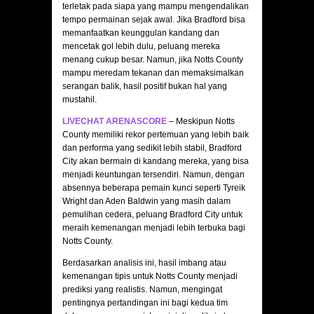
terletak pada siapa yang mampu mengendalikan
tempo permainan sejak awal. Jika Bradford bisa
memanfaatkan keunggulan kandang dan
mencetak gol lebih dulu, peluang mereka
menang cukup besar. Namun, jika Notts County
mampu meredam tekanan dan memaksimalkan
serangan balik, hasil positif bukan hal yang
mustahil.
LIVECHAT ARENASCORE
– Meskipun Notts
County memiliki rekor pertemuan yang lebih baik
dan performa yang sedikit lebih stabil, Bradford
City akan bermain di kandang mereka, yang bisa
menjadi keuntungan tersendiri. Namun, dengan
absennya beberapa pemain kunci seperti Tyreik
Wright dan Aden Baldwin yang masih dalam
pemulihan cedera, peluang Bradford City untuk
meraih kemenangan menjadi lebih terbuka bagi
Notts County.​
Berdasarkan analisis ini, hasil imbang atau
kemenangan tipis untuk Notts County menjadi
prediksi yang realistis. Namun, mengingat
pentingnya pertandingan ini bagi kedua tim