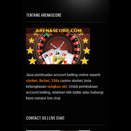
TENTANG ARENASCORE
Jasa pembuatan account betting online seperti
sbobet
,
ibcbet
,
338a
casino sbobet, bola
ketangkasan
tangkas net
. Untuk pembukaan
account betting, silahkan klik daftar atau hubungi
kami melalui live chat.
CONTACT US | LIVE CHAT