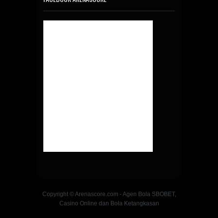
Copyright © Arenascore.com - Agen Bola SBOBET,
Casino Online dan Bola Ketangkasan