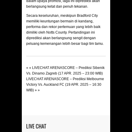
dalam upaya promosi, laga ini diprediksi akan
berlangsung ketat dan penuh tekanan.​
Secara keseluruhan, meskipun Bradford City
memiliki keuntungan bermain di kandang,
performa dan rekor pertemuan yang lebih baik
dimiliki oleh Notts County. Pertandingan ini
diprediksi akan berlangsung sengit dengan
peluang kemenangan lebih besar bagi tim tamu.
« «
LIVECHAT ARENASCORE – Prediksi Sibenik
Vs. Dinamo Zagreb (17 APR. 2025 – 23:00 WIB)
LIVECHAT ARENASCORE – Prediksi Melbourne
Victory Vs. Auckland FC (19 APR. 2025 – 16:30
WIB)
» »
LIVE CHAT