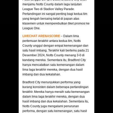
menjamu Notts County dalam laga lanjutan
League Two di Stadion Valley Parade.
Pertandingan ini sangat penting bagi kedua tim
yang tengah bersaing ketat di papan atas
klasemen untuk memperebutkan tiket promosi ke
League One.​
LIVECHAT ARENASCORE
– Dalam lima
pertemuan terakhir antara kedua tim, Notts
County unggul dengan empat kemenangan dan
satu hasil imbang. Terakhir kali bertemu pada 21
Desember 2024, Notts County menang 3-0 di
kandang mereka. Sementara itu, Bradford City
hanya mencatatkan satu kemenangan dalam
lima laga terakhir mereka, dengan dua hasil
imbang dan dua kekalahan. ​
Bradford City menunjukkan performa yang
kurang konsisten dalam beberapa pertandingan
terakhir. Mereka hanya meraih satu kemenangan
dalam lima laga terakhir mereka, dengan dua
hasil imbang dan dua kekalahan. Sementara itu,
Notts County juga mengalami penurunan
performa, dengan satu kemenangan, satu hasil