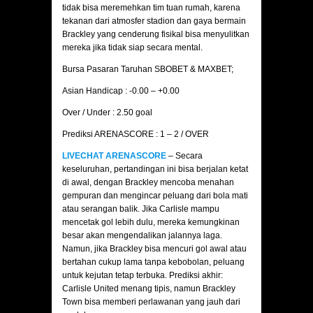
tidak bisa meremehkan tim tuan rumah, karena
tekanan dari atmosfer stadion dan gaya bermain
Brackley yang cenderung fisikal bisa menyulitkan
mereka jika tidak siap secara mental.
Bursa Pasaran Taruhan SBOBET & MAXBET;
Asian Handicap : -0.00 – +0.00
Over / Under : 2.50 goal
Prediksi ARENASCORE : 1 – 2 / OVER
LIVECHAT ARENASCORE
– Secara
keseluruhan, pertandingan ini bisa berjalan ketat
di awal, dengan Brackley mencoba menahan
gempuran dan mengincar peluang dari bola mati
atau serangan balik. Jika Carlisle mampu
mencetak gol lebih dulu, mereka kemungkinan
besar akan mengendalikan jalannya laga.
Namun, jika Brackley bisa mencuri gol awal atau
bertahan cukup lama tanpa kebobolan, peluang
untuk kejutan tetap terbuka. Prediksi akhir:
Carlisle United menang tipis, namun Brackley
Town bisa memberi perlawanan yang jauh dari