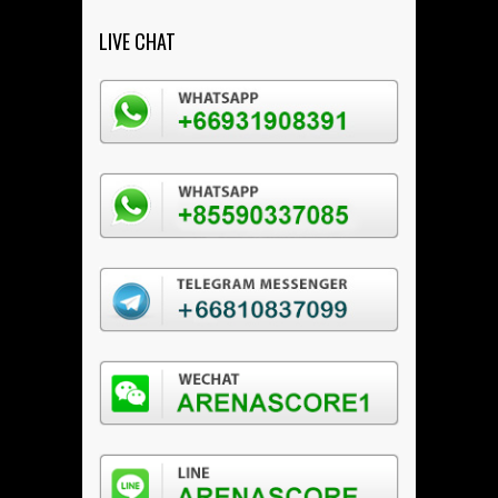
LIVE CHAT