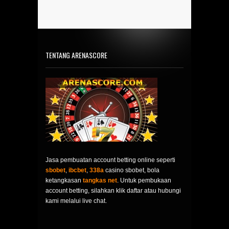
TENTANG ARENASCORE
Jasa pembuatan account betting online seperti
sbobet
,
ibcbet
,
338a
casino sbobet, bola
ketangkasan
tangkas net
. Untuk pembukaan
account betting, silahkan klik daftar atau hubungi
kami melalui live chat.