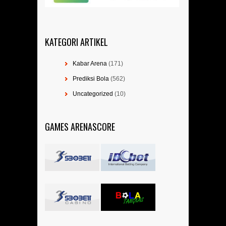
KATEGORI ARTIKEL
Kabar Arena
(171)
Prediksi Bola
(562)
Uncategorized
(10)
GAMES ARENASCORE