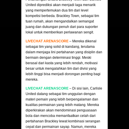
United diprediksi akan menjadi laga menarik
yang mempertemukan dua tim dari level
kompetisi berbeda. Brackley Town, sebagai tim
tuan rumah, akan mengandalkan semangat
juang dan dukungan penuh dari para suporter
lokal untuk memberikan perlawanan sengit.
LIVECHAT ARENASCORE
– Mereka dikenal
sebagai tim yang solid di kandang, terutama
dalam menjaga lini pertahanan yang disiplin dan
bermain dengan determinasi tinggi. Meski
berasal dari kasta yang lebih rendah, motivasi
besar untuk mengalahkan tim dari divisi yang
lebih tinggi bisa menjadi dorongan penting bagi
mereka.
LIVECHAT ARENASCORE
– Di sisi lain, Carlisle
United datang sebagai tim unggulan dengan
materi pemain yang lebih berpengalaman dan
kualitas permainan yang lebih matang. Mereka
diperkirakan akan mendominasi penguasaan
bola dan mencoba memanfaatkan celah dari
pertahanan Brackley lewat kombinasi serangan
cepat dan permainan sayap. Namun, mereka