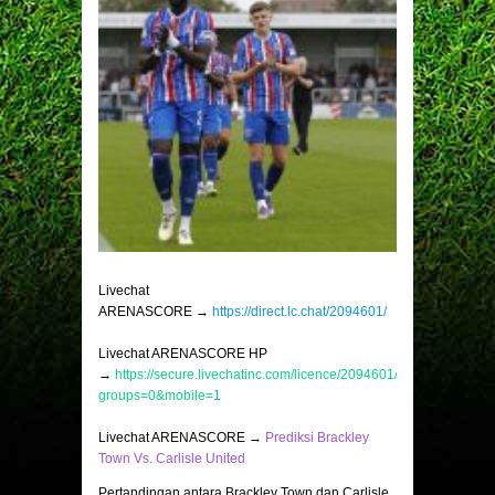
Livechat
ARENASCORE →
https://direct.lc.chat/2094601/
Livechat ARENASCORE HP
→
https://secure.livechatinc.com/licence/2094601/v2/open_chat.c
groups=0&mobile=1
Livechat ARENASCORE →
Prediksi Brackley
Town Vs. Carlisle United
Pertandingan antara Brackley Town dan Carlisle