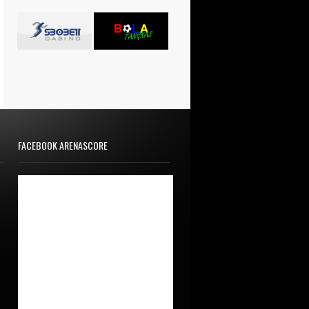
FACEBOOK ARENASCORE