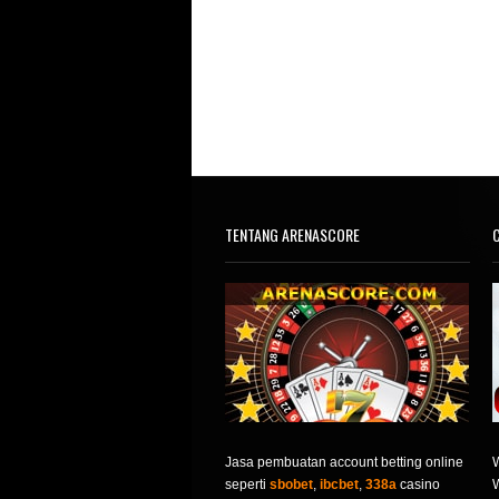
TENTANG ARENASCORE
C
Jasa pembuatan account betting online
seperti
sbobet
,
ibcbet
,
338a
casino