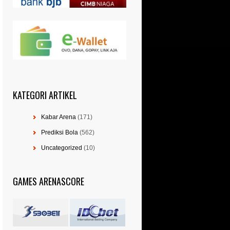
KATEGORI ARTIKEL
Kabar Arena
(171)
Prediksi Bola
(562)
Uncategorized
(10)
GAMES ARENASCORE