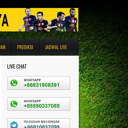
UAN
PREDIKSI
JADWAL LIVE
LIVE CHAT