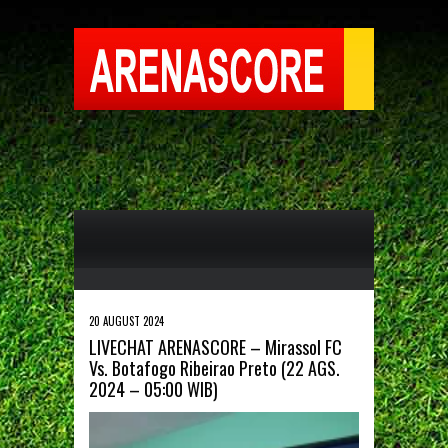
20 AUGUST 2024
LIVECHAT ARENASCORE – Mirassol FC
Vs. Botafogo Ribeirao Preto (22 AGS.
2024 – 05:00 WIB)