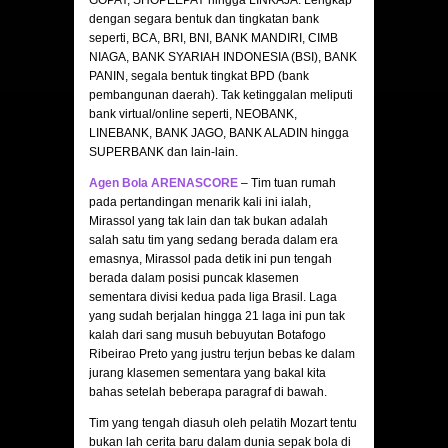
GOPAY, SHOPEEPAY hingga LINKAJA. Lengkap
dengan segara bentuk dan tingkatan bank
seperti, BCA, BRI, BNI, BANK MANDIRI, CIMB
NIAGA, BANK SYARIAH INDONESIA (BSI), BANK
PANIN, segala bentuk tingkat BPD (bank
pembangunan daerah). Tak ketinggalan meliputi
bank virtual/online seperti, NEOBANK,
LINEBANK, BANK JAGO, BANK ALADIN hingga
SUPERBANK dan lain-lain.
Agen Bola ARENASCORE
– Tim tuan rumah
pada pertandingan menarik kali ini ialah,
Mirassol yang tak lain dan tak bukan adalah
salah satu tim yang sedang berada dalam era
emasnya, Mirassol pada detik ini pun tengah
berada dalam posisi puncak klasemen
sementara divisi kedua pada liga Brasil. Laga
yang sudah berjalan hingga 21 laga ini pun tak
kalah dari sang musuh bebuyutan Botafogo
Ribeirao Preto yang justru terjun bebas ke dalam
jurang klasemen sementara yang bakal kita
bahas setelah beberapa paragraf di bawah.
Tim yang tengah diasuh oleh pelatih Mozart tentu
bukan lah cerita baru dalam dunia sepak bola di