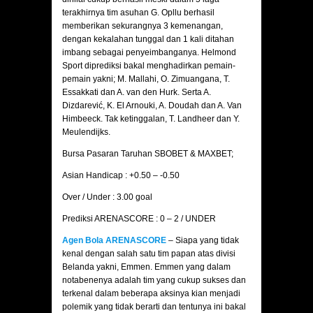
terakhirnya tim asuhan G. Opllu berhasil
memberikan sekurangnya 3 kemenangan,
dengan kekalahan tunggal dan 1 kali ditahan
imbang sebagai penyeimbanganya. Helmond
Sport diprediksi bakal menghadirkan pemain-
pemain yakni; M. Mallahi, O. Zimuangana, T.
Essakkati dan A. van den Hurk. Serta A.
Dizdarević, K. El Arnouki, A. Doudah dan A. Van
Himbeeck. Tak ketinggalan, T. Landheer dan Y.
Meulendijks.
Bursa Pasaran Taruhan SBOBET & MAXBET;
Asian Handicap : +0.50 – -0.50
Over / Under : 3.00 goal
Prediksi ARENASCORE : 0 – 2 / UNDER
Agen Bola ARENASCORE
– Siapa yang tidak
kenal dengan salah satu tim papan atas divisi
Belanda yakni, Emmen. Emmen yang dalam
notabenenya adalah tim yang cukup sukses dan
terkenal dalam beberapa aksinya kian menjadi
polemik yang tidak berarti dan tentunya ini bakal