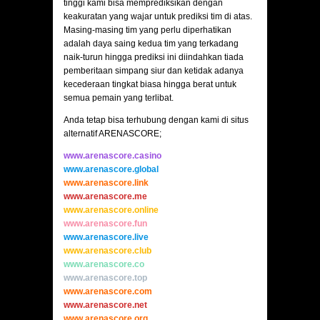
tinggi kami bisa memprediksikan dengan
keakuratan yang wajar untuk prediksi tim di atas.
Masing-masing tim yang perlu diperhatikan
adalah daya saing kedua tim yang terkadang
naik-turun hingga prediksi ini diindahkan tiada
pemberitaan simpang siur dan ketidak adanya
kecederaan tingkat biasa hingga berat untuk
semua pemain yang terlibat.
Anda tetap bisa terhubung dengan kami di situs
alternatif ARENASCORE;
www.arenascore.casino
www.arenascore.global
www.arenascore.link
www.arenascore.me
www.arenascore.online
www.arenascore.fun
www.arenascore.live
www.arenascore.club
www.arenascore.co
www.arenascore.top
www.arenascore.com
www.arenascore.net
www.arenascore.org