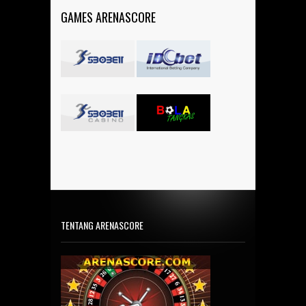
GAMES ARENASCORE
TENTANG ARENASCORE