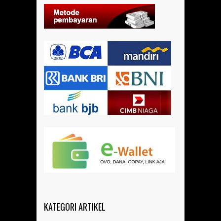
KATEGORI ARTIKEL