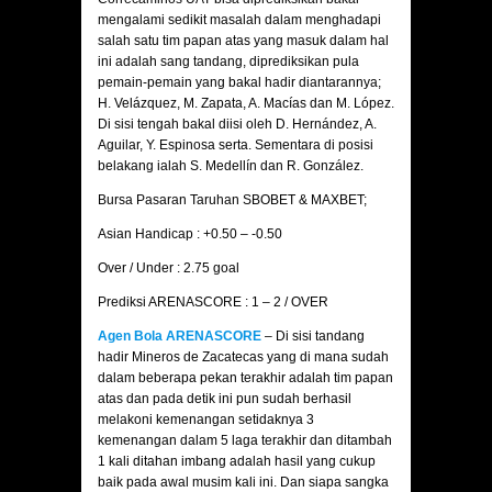
mengalami sedikit masalah dalam menghadapi
salah satu tim papan atas yang masuk dalam hal
ini adalah sang tandang, diprediksikan pula
pemain-pemain yang bakal hadir diantarannya;
H. Velázquez, M. Zapata, A. Macías dan M. López.
Di sisi tengah bakal diisi oleh D. Hernández, A.
Aguilar, Y. Espinosa serta. Sementara di posisi
belakang ialah S. Medellín dan R. González.
Bursa Pasaran Taruhan SBOBET & MAXBET;
Asian Handicap : +0.50 – -0.50
Over / Under : 2.75 goal
Prediksi ARENASCORE : 1 – 2 / OVER
Agen Bola ARENASCORE
– Di sisi tandang
hadir Mineros de Zacatecas yang di mana sudah
dalam beberapa pekan terakhir adalah tim papan
atas dan pada detik ini pun sudah berhasil
melakoni kemenangan setidaknya 3
kemenangan dalam 5 laga terakhir dan ditambah
1 kali ditahan imbang adalah hasil yang cukup
baik pada awal musim kali ini. Dan siapa sangka