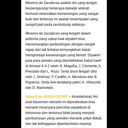
Mineros de Zacatecas adalah tim yang tengah
berpengarangi beberapa dekade setelah
berhasil melesatkan kemenangan yang sangat
baik dan tentunya ini adalah kesempatan yang
sangat baik pada pendukung setianya.
Mineros de Zacatecas yang tengah dalam
peforma yang cukup baik diyakini bisa
memenangkan pertandingan dengan sangat
sigap dan tak tertutup kemungkinan bakal
menghadapi kemenangan yang berarti. Diyakini
pula para pemain yang diprediksikan bakal hadir
di formasi 4-4-2 ialah; K. Magaña, J. Clemente, A.
Preciado dan L. Razo. Serta disisi tengah diisi
oleh J. Jiménez, P. Castillo, A. Mendoza dan B.
Figueroa. Serta bek belakang yakni; A. Villacorta
dan D. Marmolejo.
Agen Bola ARENASCORE
– Kesebelasan tim
asal klasemen menarik ini diprediksikan bisa
menarik minat para pencinta sepakbola di
Indonesia dan tentunya tidak jarang menjadi
pembahasan yang semakin menarik untuk diikuti
dan tak ketinggalan dipertaruhkan masing-