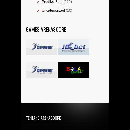
Prediksi Bola
(562)
Uncategorized
(10)
GAMES ARENASCORE
TENTANG ARENASCORE