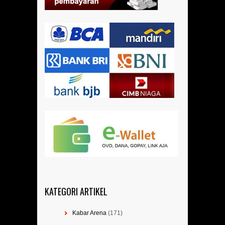
KATEGORI ARTIKEL
Kabar Arena
(171)