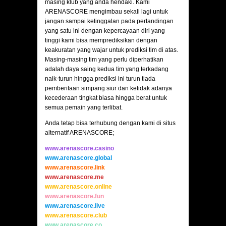
masing klub yang anda hendaki. Kami
ARENASCORE mengimbau sekali lagi untuk
jangan sampai ketinggalan pada pertandingan
yang satu ini dengan kepercayaan diri yang
tinggi kami bisa memprediksikan dengan
keakuratan yang wajar untuk prediksi tim di atas.
Masing-masing tim yang perlu diperhatikan
adalah daya saing kedua tim yang terkadang
naik-turun hingga prediksi ini turun tiada
pemberitaan simpang siur dan ketidak adanya
kecederaan tingkat biasa hingga berat untuk
semua pemain yang terlibat.
Anda tetap bisa terhubung dengan kami di situs
alternatif ARENASCORE;
www.arenascore.casino
www.arenascore.global
www.arenascore.link
www.arenascore.me
www.arenascore.online
www.arenascore.fun
www.arenascore.live
www.arenascore.club
www.arenascore.co