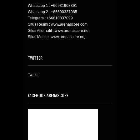
Whatsapp 1 :
+66931908391
Whatsapp 2 :
+85590337085
Telegram :
+66810837099
Situs Resmi : www.arenascore.com
Situs Alternatif : www.arenascore.net
Situs Mobile: www.arenascore.org
TWITTER
Twitter
FACEBOOK ARENASCORE