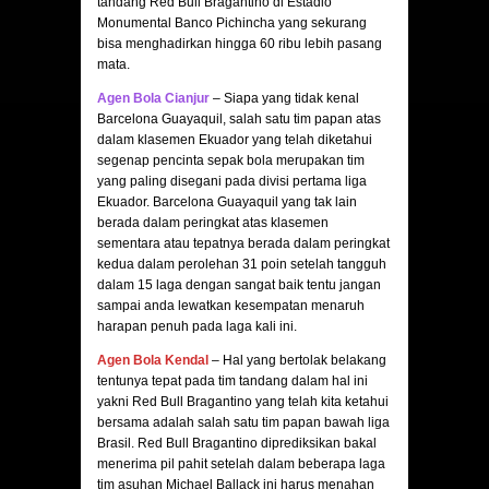
tandang Red Bull Bragantino di Estadio
Monumental Banco Pichincha yang sekurang
bisa menghadirkan hingga 60 ribu lebih pasang
mata.
Agen Bola Cianjur
– Siapa yang tidak kenal
Barcelona Guayaquil, salah satu tim papan atas
dalam klasemen Ekuador yang telah diketahui
segenap pencinta sepak bola merupakan tim
yang paling disegani pada divisi pertama liga
Ekuador. Barcelona Guayaquil yang tak lain
berada dalam peringkat atas klasemen
sementara atau tepatnya berada dalam peringkat
kedua dalam perolehan 31 poin setelah tangguh
dalam 15 laga dengan sangat baik tentu jangan
sampai anda lewatkan kesempatan menaruh
harapan penuh pada laga kali ini.
Agen Bola Kendal
– Hal yang bertolak belakang
tentunya tepat pada tim tandang dalam hal ini
yakni Red Bull Bragantino yang telah kita ketahui
bersama adalah salah satu tim papan bawah liga
Brasil. Red Bull Bragantino diprediksikan bakal
menerima pil pahit setelah dalam beberapa laga
tim asuhan Michael Ballack ini harus menahan