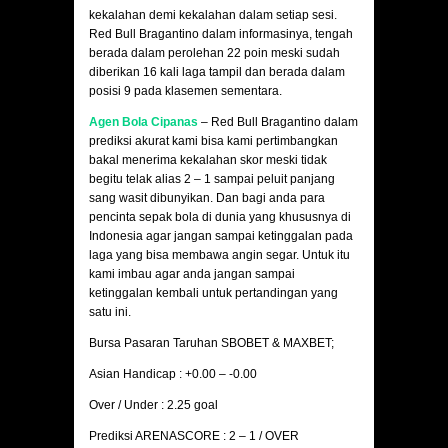
kekalahan demi kekalahan dalam setiap sesi.
Red Bull Bragantino dalam informasinya, tengah
berada dalam perolehan 22 poin meski sudah
diberikan 16 kali laga tampil dan berada dalam
posisi 9 pada klasemen sementara.
Agen Bola Cipanas
– Red Bull Bragantino dalam
prediksi akurat kami bisa kami pertimbangkan
bakal menerima kekalahan skor meski tidak
begitu telak alias 2 – 1 sampai peluit panjang
sang wasit dibunyikan. Dan bagi anda para
pencinta sepak bola di dunia yang khususnya di
Indonesia agar jangan sampai ketinggalan pada
laga yang bisa membawa angin segar. Untuk itu
kami imbau agar anda jangan sampai
ketinggalan kembali untuk pertandingan yang
satu ini.
Bursa Pasaran Taruhan SBOBET & MAXBET;
Asian Handicap : +0.00 – -0.00
Over / Under : 2.25 goal
Prediksi ARENASCORE : 2 – 1 / OVER