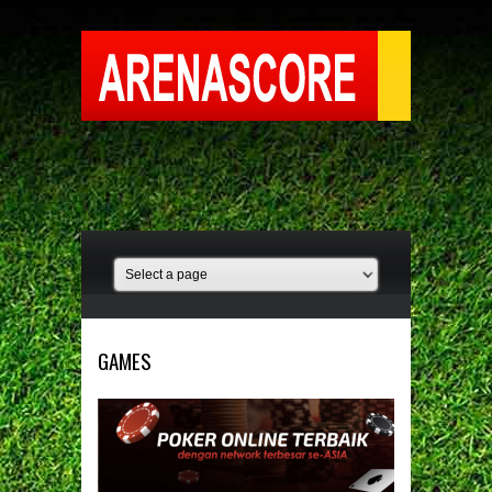
GAMES