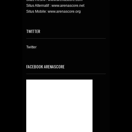
Situs Alternatif : www.arenascore.net
Situs Mobile: www.arenascore.org
TWITTER
Twitter
FACEBOOK ARENASCORE