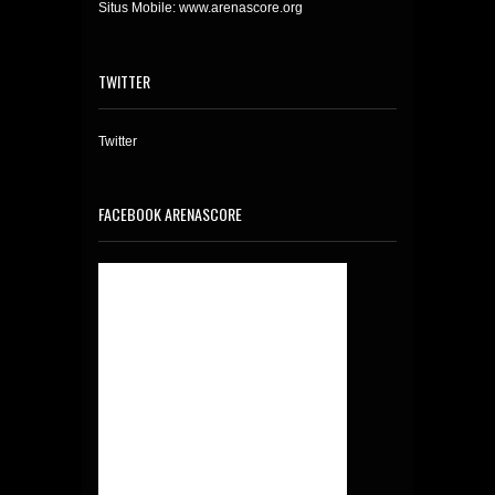
Situs Mobile: www.arenascore.org
TWITTER
Twitter
FACEBOOK ARENASCORE