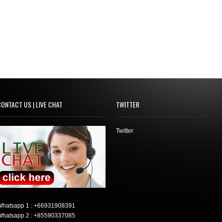
ONTACT US | LIVE CHAT
TWITTER
Twitter
Whatsapp 1 :
+66931908391
Whatsapp 2 :
+85590337085