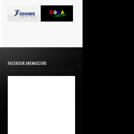
FACEBOOK ARENASCORE