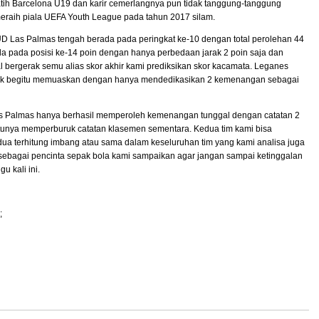
latih Barcelona U19 dan karir cemerlangnya pun tidak tanggung-tanggung
raih piala UEFA Youth League pada tahun 2017 silam.
D Las Palmas tengah berada pada peringkat ke-10 dengan total perolehan 44
ada pada posisi ke-14 poin dengan hanya perbedaan jarak 2 poin saja dan
 bergerak semu alias skor akhir kami prediksikan skor kacamata. Leganes
tidak begitu memuaskan dengan hanya mendedikasikan 2 kemenangan sebagai
 Palmas hanya berhasil memperoleh kemenangan tunggal dengan catatan 2
entunya memperburuk catatan klasemen sementara. Kedua tim kami bisa
ua terhitung imbang atau sama dalam keseluruhan tim yang kami analisa juga
 sebagai pencinta sepak bola kami sampaikan agar jangan sampai ketinggalan
u kali ini.
;