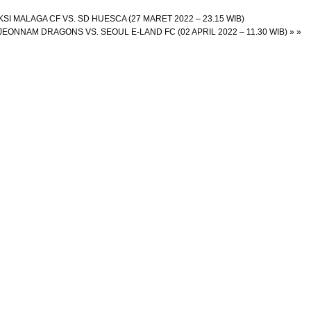
I MALAGA CF VS. SD HUESCA (27 MARET 2022 – 23.15 WIB)
EONNAM DRAGONS VS. SEOUL E-LAND FC (02 APRIL 2022 – 11.30 WIB)
» »