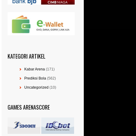
KATEGORI ARTIKEL
Kabar Arena
(171)
Prediksi Bola
(562)
Uncategorized
(10)
GAMES ARENASCORE