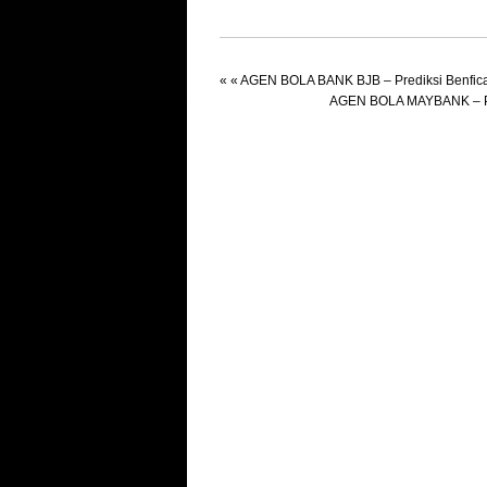
« «
AGEN BOLA BANK BJB – Prediksi Benfica 
AGEN BOLA MAYBANK – Pred