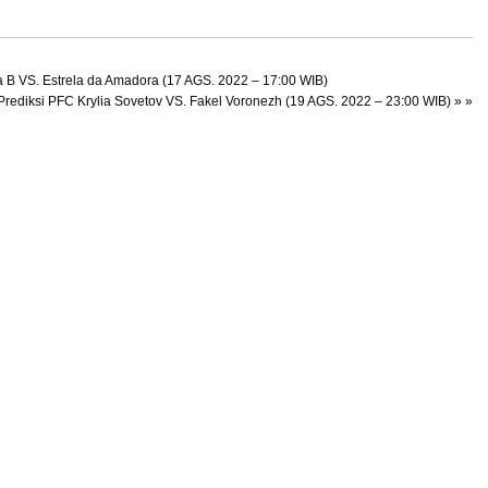
B VS. Estrela da Amadora (17 AGS. 2022 – 17:00 WIB)
iksi PFC Krylia Sovetov VS. Fakel Voronezh (19 AGS. 2022 – 23:00 WIB)
» »