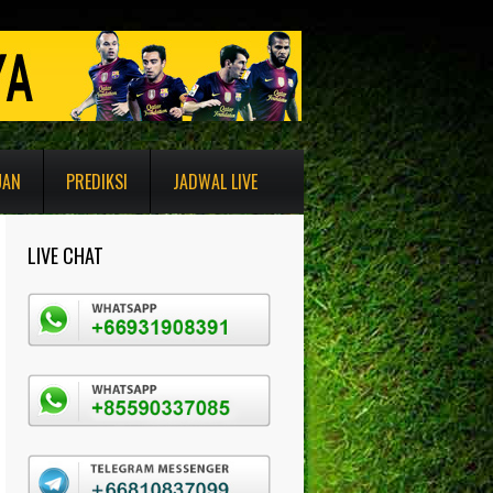
UAN
PREDIKSI
JADWAL LIVE
LIVE CHAT