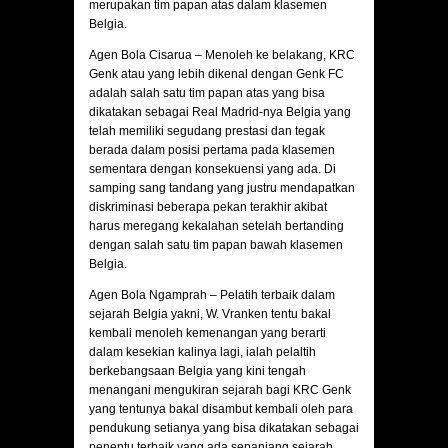
merupakan tim papan atas dalam klasemen
Belgia.
Agen Bola Cisarua – Menoleh ke belakang, KRC
Genk atau yang lebih dikenal dengan Genk FC
adalah salah satu tim papan atas yang bisa
dikatakan sebagai Real Madrid-nya Belgia yang
telah memiliki segudang prestasi dan tegak
berada dalam posisi pertama pada klasemen
sementara dengan konsekuensi yang ada. Di
samping sang tandang yang justru mendapatkan
diskriminasi beberapa pekan terakhir akibat
harus meregang kekalahan setelah bertanding
dengan salah satu tim papan bawah klasemen
Belgia.
Agen Bola Ngamprah – Pelatih terbaik dalam
sejarah Belgia yakni, W. Vranken tentu bakal
kembali menoleh kemenangan yang berarti
dalam kesekian kalinya lagi, ialah pelaltih
berkebangsaan Belgia yang kini tengah
menangani mengukiran sejarah bagi KRC Genk
yang tentunya bakal disambut kembali oleh para
pendukung setianya yang bisa dikatakan sebagai
penentu terbaik yang ada sepanjang sejarah