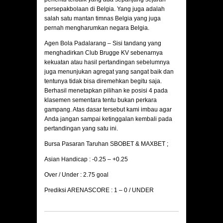
persepakbolaan di Belgia. Yang juga adalah
salah satu mantan timnas Belgia yang juga
pernah mengharumkan negara Belgia.
Agen Bola Padalarang – Sisi tandang yang
menghadirkan Club Brugge KV sebenarnya
kekuatan atau hasil pertandingan sebelumnya
juga menunjukan agregat yang sangat baik dan
tentunya tidak bisa diremehkan begitu saja.
Berhasil menetapkan pilihan ke posisi 4 pada
klasemen sementara tentu bukan perkara
gampang. Atas dasar tersebut kami imbau agar
Anda jangan sampai ketinggalan kembali pada
pertandingan yang satu ini.
Bursa Pasaran Taruhan SBOBET & MAXBET ;
Asian Handicap : -0.25 – +0.25
Over / Under : 2.75 goal
Prediksi ARENASCORE : 1 – 0 / UNDER