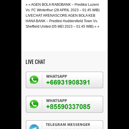
« «
AGEN BOLA RABOBANK – Prediksi Luzern
Vs. FC Winterthur (28 APRIL 2023 – 01:45 WIB)
LIVECHAT ARENASCORE AGEN BOLA KEB
HANA BANK – Prediksi Huddersfield Town Vs.
Sheffield United (05 MEI 2023 – 01:45 WIB)
» »
LIVE CHAT