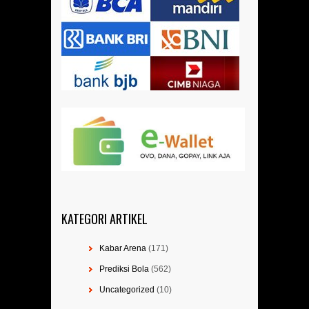
KATEGORI ARTIKEL
Kabar Arena
(171)
Prediksi Bola
(562)
Uncategorized
(10)