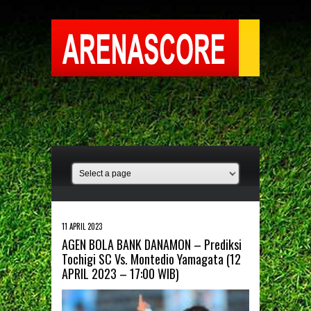
11 APRIL 2023
AGEN BOLA BANK DANAMON – Prediksi
Tochigi SC Vs. Montedio Yamagata (12
APRIL 2023 – 17:00 WIB)