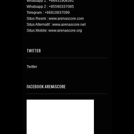
Whatsapp 1 :
+66931908391
Whatsapp 2 :
+85590337085
Telegram :
+66810837099
Situs Resmi : www.arenascore.com
Situs Alternatif : www.arenascore.net
Situs Mobile: www.arenascore.org
TWITTER
Twitter
FACEBOOK ARENASCORE