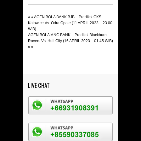
« «
AGEN BOLA BANK BJB – Prediksi GKS
Katowice Vs. Odra Opole (11 APRIL 2023 – 23:00
WIB)
AGEN BOLA MNC BANK – Prediksi Blackburn
Rovers Vs. Hull City (16 APRIL 2023 – 01:45 WIB)
» »
LIVE CHAT