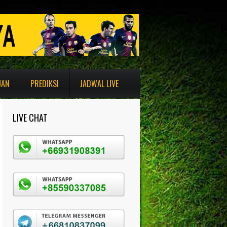
UAN
PREDIKSI
JADWAL LIVE
LIVE CHAT