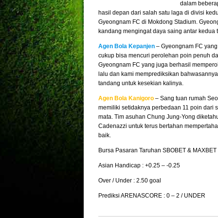
dalam beberap
hasil depan dari salah satu laga di divisi k
Gyeongnam FC di Mokdong Stadium. Gyeong
kandang mengingat daya saing antar kedua ti
Agen Bola Kepanjen
– Gyeongnam FC yang te
cukup bisa mencuri perolehan poin penuh da
Gyeongnam FC yang juga berhasil memperol
lalu dan kami memprediksikan bahwasannya l
tandang untuk kesekian kalinya.
Agen Bola Kanigoro
– Sang tuan rumah Seou
memiliki setidaknya perbedaan 11 poin dari 
mata. Tim asuhan Chung Jung-Yong diketahui 
Cadenazzi untuk terus bertahan mempertahan
baik.
Bursa Pasaran Taruhan SBOBET & MAXBET 
Asian Handicap : +0.25 – -0.25
Over / Under : 2.50 goal
Prediksi ARENASCORE : 0 – 2 / UNDER