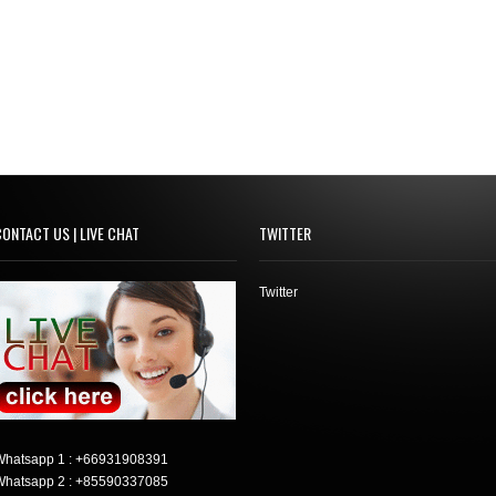
ONTACT US | LIVE CHAT
TWITTER
Twitter
Whatsapp 1 :
+66931908391
Whatsapp 2 :
+85590337085